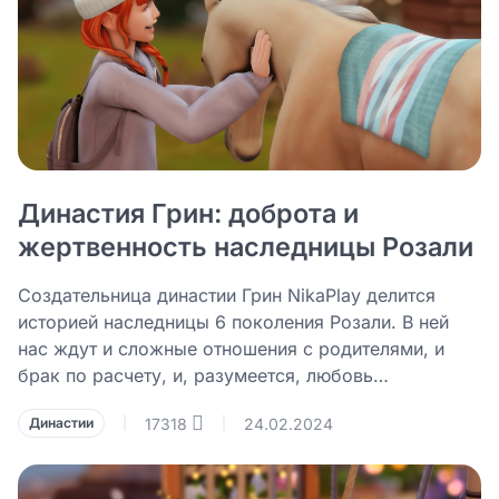
Династия Грин: доброта и
жертвенность наследницы Розали
Создательница династии Грин NikaPlay делится
историей наследницы 6 поколения Розали. В ней
нас ждут и сложные отношения с родителями, и
брак по расчету, и, разумеется, любовь…
17318
24.02.2024
Династии
|
|