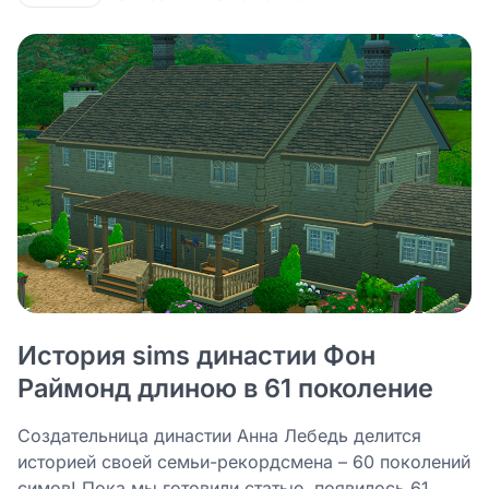
История sims династии Фон
Раймонд длиною в 61 поколение
Создательница династии Анна Лебедь делится
историей своей семьи-рекордсмена – 60 поколений
симов! Пока мы готовили статью, появилось 61