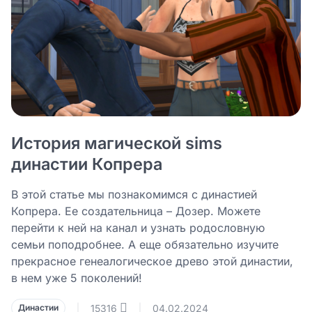
История магической sims
династии Копрера
В этой статье мы познакомимся с династией
Копрера. Ее создательница – Дозер. Можете
перейти к ней на канал и узнать родословную
семьи поподробнее. А еще обязательно изучите
прекрасное генеалогическое древо этой династии,
в нем уже 5 поколений!
15316
04.02.2024
Династии
|
|