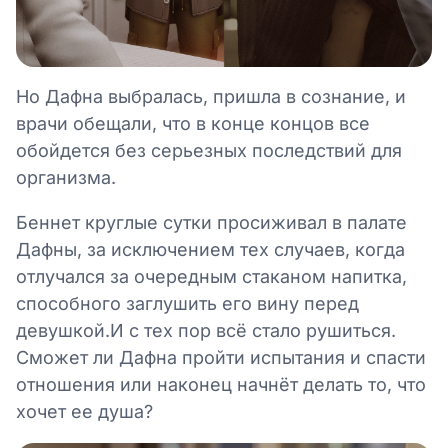
Но Дафна выбралась, пришла в сознание, и
врачи обещали, что в конце концов все
обойдется без серьезных последствий для
организма.
Беннет круглые сутки просиживал в палате
Дафны, за исключением тех случаев, когда
отлучался за очередным стаканом напитка,
способного заглушить его вину перед
девушкой.И с тех пор всё стало рушиться.
Сможет ли Дафна пройти испытания и спасти
отношения или наконец начнёт делать то, что
хочет ее душа?