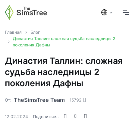
Главная
Блог
Династия Таллин: сложная судьба наследницы 2
поколения Дафны
Династия Таллин: сложная
судьба наследницы 2
поколения Дафны
TheSimsTree Team
От:
15792
12.02.2024
Поделиться: