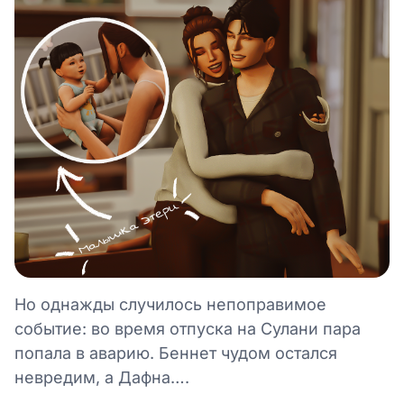
Но однажды случилось непоправимое
событие: во время отпуска на Сулани пара
попала в аварию. Беннет чудом остался
невредим, а Дафна….