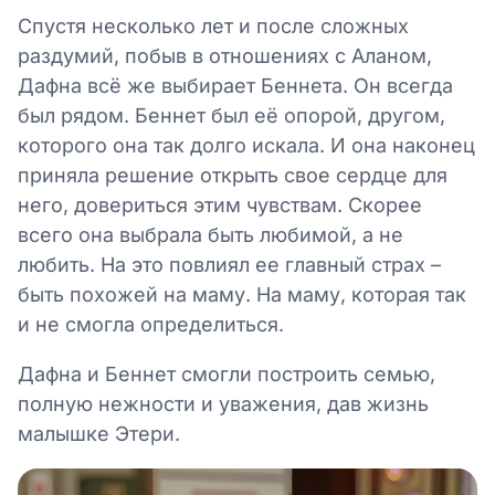
Спустя несколько лет и после сложных
раздумий, побыв в отношениях с Аланом,
Дафна всё же выбирает Беннета. Он всегда
был рядом. Беннет был её опорой, другом,
которого она так долго искала. И она наконец
приняла решение открыть свое сердце для
него, довериться этим чувствам. Скорее
всего она выбрала быть любимой, а не
любить. На это повлиял ее главный страх –
быть похожей на маму. На маму, которая так
и не смогла определиться.
Дафна и Беннет смогли построить семью,
полную нежности и уважения, дав жизнь
малышке Этери.