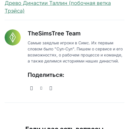
Древо Династии Таллин (побочная ветка
Трэйса)
TheSimsTree Team
Самые заядлые игроки в Симс. Их первым
словом было "Сул-Сул". Пишем о сервисе и его
возможностях, о рабочем процессе и команде,
а также делимся историями наших династий.
Поделиться: