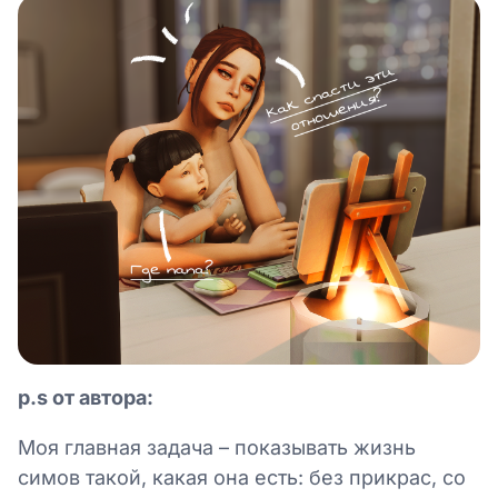
p.s от автора:
Моя главная задача – показывать жизнь
симов такой, какая она есть: без прикрас, со