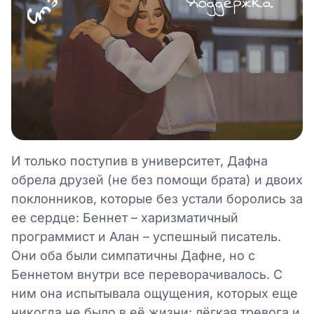
И только поступив в университет, Дафна
обрела друзей (не без помощи брата) и двоих
поклонников, которые без устали боролись за
ее сердце: Беннет – харизматичный
программист и Алан – успешный писатель.
Они оба были симпатичны Дафне, но с
Беннетом внутри все переворачивалось. С
ним она испытывала ощущения, которых еще
никогда не было в её жизни: лёгкая тревога и