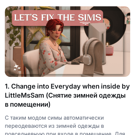
1. Change into Everyday when inside by
LittleMsSam (Снятие зимней одежды
в помещении)
С таким модом симы автоматически
переодеваются из зимней одежды в
повседневную при входе в помещение. Для