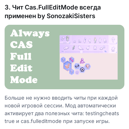
3. Чит Cas.FullEditMode всегда
применен by SonozakiSisters
Больше не нужно вводить читы при каждой
новой игровой сессии. Мод автоматически
активирует два полезных чита: testingcheats
true и cas.fulleditmode при запуске игры.