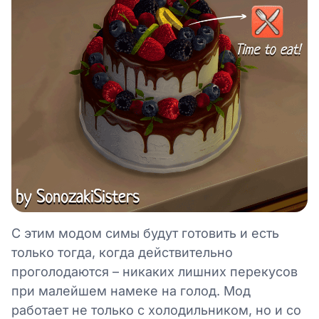
С этим модом симы будут готовить и есть
только тогда, когда действительно
проголодаются – никаких лишних перекусов
при малейшем намеке на голод. Мод
работает не только с холодильником, но и со