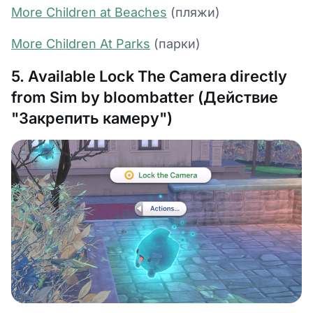
More Children at Beaches
(пляжи)
More Children At Parks
(парки)
5. Available Lock The Camera directly
from Sim by bloombatter (Действие
"Закрепить камеру")