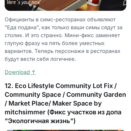
Официанты в симс-ресторанах объявляют
"Еда подана", как только ваши симы сядут за
столик. И это странно. Мини-фикс заменяет
глупую фразу на пять более уместных
вариантов. Теперь персонажи в ресторанах
будут вести себя логичнее.
Download ↑
12. Eco Lifestyle Community Lot Fix /
Community Space / Community Garden
/ Market Place/ Maker Space by
mitchsimmer (Фикс участков из допа
"Экологичная жизнь")