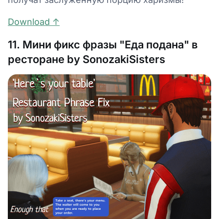
Download ↑
11. Мини фикс фразы "Еда подана" в
ресторане by SonozakiSisters