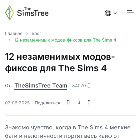
Главная
Блог
12 незаменимых модов-фиксов для The Sims 4
12 незаменимых модов-
фиксов для The Sims 4
TheSimsTree Team
От:
84070
03.06.2025
Поделиться:
Знакомо чувство, когда в The Sims 4 мелкие
баги и нелогичности портят весь кайф от