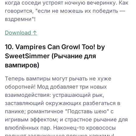
когда соседи устроят ночную вечеринку. Как
говорится, "если не можешь их победить —
вздремни"!
Download ↑
10. Vampires Can Growl Too! by
SweetSimmer (Рычание для
вампиров)
Теперь вампиры могут рычать не хуже
оборотней! Мод добавляет три новых
взаимодействия: устрашающий рык,
заставляющий окружающих разбегаться в
панике; романтичное "Подставь шею" с
игривым эффектом; и страстное рычание для
влюблённых пар. Наконец-то кровососы
получат заслуженную порцию харизмы!