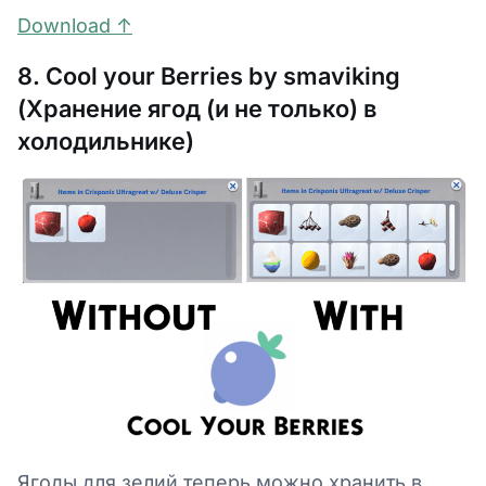
Download ↑
8. Cool your Berries by smaviking
(Хранение ягод (и не только) в
холодильнике)
Ягоды для зелий теперь можно хранить в