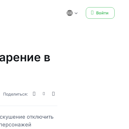
Войти
арение в
Поделиться:
искушение отключить
 персонажей