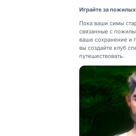
Играйте за пожилы
Пока ваши симы ста
связанные с пожилы
ваше сохранение и 
вы создайте клуб сп
путешествовать.