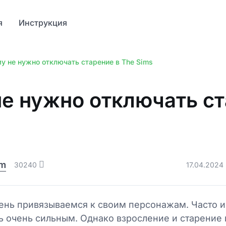
я
Инструкция
у не нужно отключать старение в The Sims
е нужно отключать ст
am
30240
17.04.2024
чень привязываемся к своим персонажам. Часто 
ь очень сильным. Однако взросление и старение