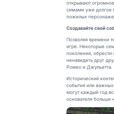
открывают огромное
симами уже долгое в
пожилых персонажей
Создавайте свой с
Позволяя времени т
игре. Некоторые се
поколения, обрести 
ненавидеть друг дру
Ромео и Джульетта.
Исторический конте
события или важных
могут каждый год вс
основателя больше 