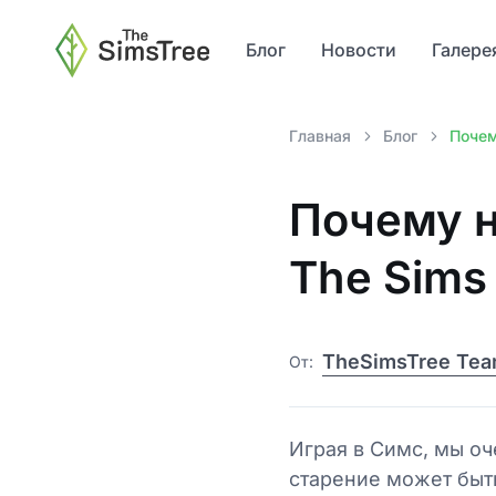
Блог
Новости
Галере
Главная
Блог
Почем
Почему н
The Sims
TheSimsTree Te
От:
Играя в Симс, мы о
старение может быт