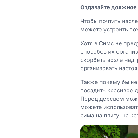
Отдавайте должное
Чтобы почтить насле
можете устроить по
Хотя в Симс не пре
способов их органи
скорбеть возле над
организовать насто
Также почему бы не
посадить красивое д
Перед деревом можн
можете использоват
сима на плиту, на 