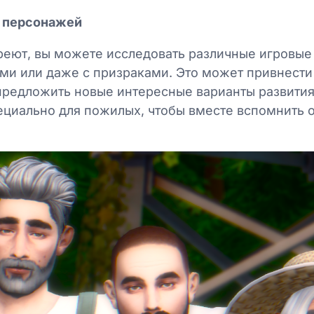
х персонажей
реют, вы можете исследовать различные игровые
ми или даже с призраками. Это может привнести
предложить новые интересные варианты развити
ециально для пожилых, чтобы вместе вспомнить 