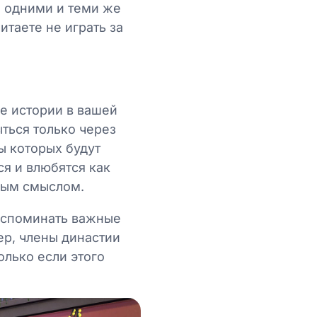
е одними и теми же
итаете не играть за
е истории в вашей
ться только через
ы которых будут
ся и влюбятся как
обым смыслом.
 вспоминать важные
р, члены династии
олько если этого