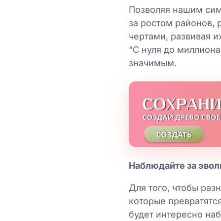
Позволяя нашим сим
за ростом районов,
чертами, развивая и
“С нуля до миллиона
значимым.
Наблюдайте за эво
Для того, чтобы раз
которые превратятся
будет интересно на