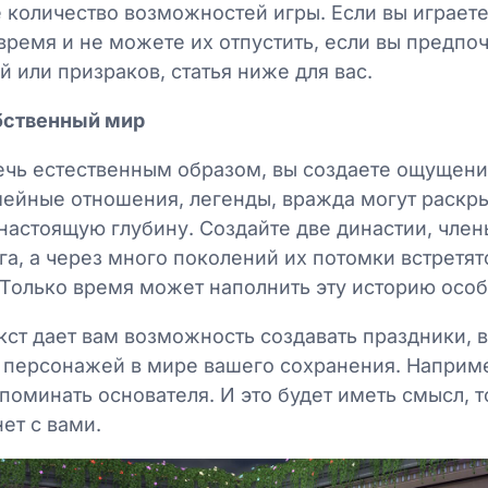
 количество возможностей игры. Если вы играет
ремя и не можете их отпустить, если вы предпоч
 или призраков, статья ниже для вас.
обственный мир
ечь естественным образом, вы создаете ощущени
мейные отношения, легенды, вражда могут раскры
настоящую глубину. Создайте две династии, член
га, а через много поколений их потомки встретят
 Только время может наполнить эту историю ос
кст дает вам возможность создавать праздники,
 персонажей в мире вашего сохранения. Наприме
поминать основателя. И это будет иметь смысл, т
нет с вами.