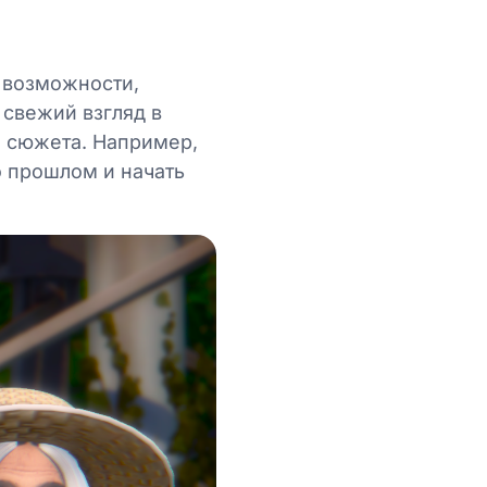
 возможности,
 свежий взгляд в
я сюжета. Например,
о прошлом и начать