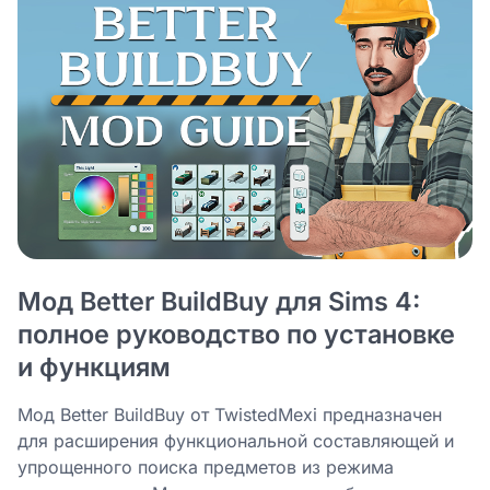
Мод Better BuildBuy для Sims 4:
полное руководство по установке
и функциям
Мод Better BuildBuy от TwistedMexi предназначен
для расширения функциональной составляющей и
упрощенного поиска предметов из режима