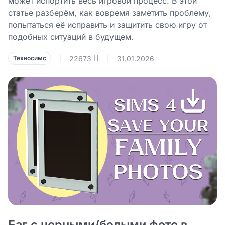
может испортить весь игровой процесс. В этой
статье разберём, как вовремя заметить проблему,
попытаться её исправить и защитить свою игру от
подобных ситуаций в будущем.
22673
31.01.2026
Техносимс
|
|
Баг с черными/белыми фото в