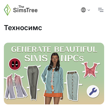
Техносимс