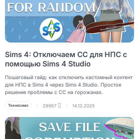
Sims 4: Отключаем CC для НПС с
помощью Sims 4 Studio
Пошаговый гайд: как отключить кастомный контент
для НПС в Sims 4 через Sims 4 Studio. Простое
решение проблемы с CC на горожанах.
29967
14.12.2025
Техносимс
|
|