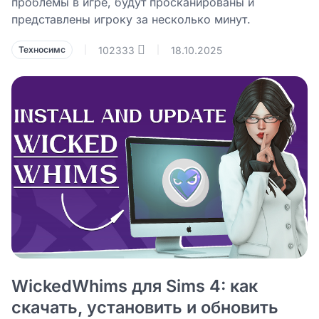
проблемы в игре, будут просканированы и
представлены игроку за несколько минут.
102333
18.10.2025
Техносимс
|
|
WickedWhims для Sims 4: как
скачать, установить и обновить