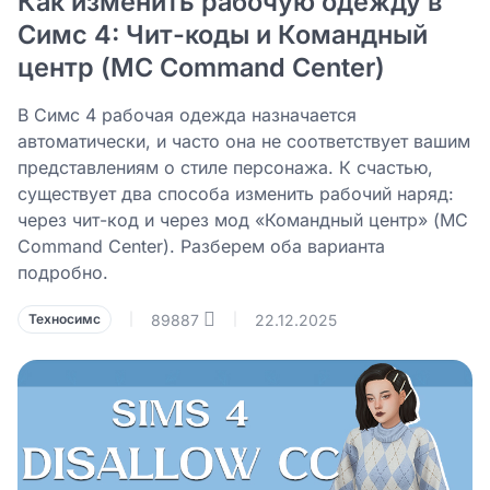
Как изменить рабочую одежду в
Симс 4: Чит-коды и Командный
центр (MC Command Center)
В Симс 4 рабочая одежда назначается
автоматически, и часто она не соответствует вашим
представлениям о стиле персонажа. К счастью,
существует два способа изменить рабочий наряд:
через чит-код и через мод «Командный центр» (MC
Command Center). Разберем оба варианта
подробно.
89887
22.12.2025
Техносимс
|
|