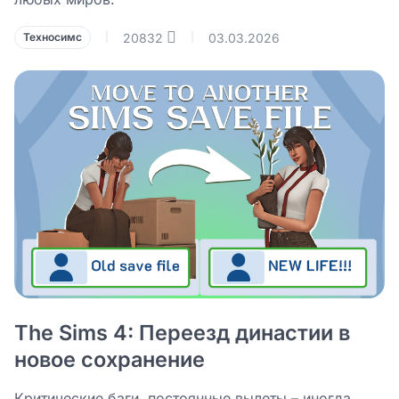
20832
03.03.2026
Техносимс
|
|
The Sims 4: Переезд династии в
новое сохранение
Критические баги, постоянные вылеты – иногда