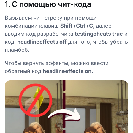
1. С помощью чит-кода
Вызываем чит-строку при помощи
комбинации клавиш
Shift+Ctrl+C
, далее
вводим код разработчика
testingcheats true
и
код
headlineeffects off
для того, чтобы убрать
пламбоб.
Чтобы вернуть эффекты, можно ввести
обратный код
headlineeffects on.