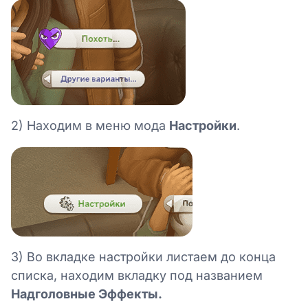
2) Находим в меню мода
Настройки
.
3) Во вкладке настройки листаем до конца
списка, находим вкладку под названием
Надголовные Эффекты.