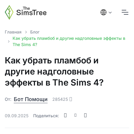
Главная
Блог
Как убрать пламбоб и другие надголовные эффекты в
The Sims 4?
Как убрать пламбоб и
другие надголовные
эффекты в The Sims 4?
Бот Помощи
От:
285425
09.09.2025
Поделиться: