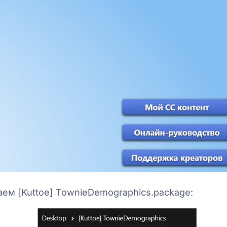
ем [Kuttoe] TownieDemographics.package: