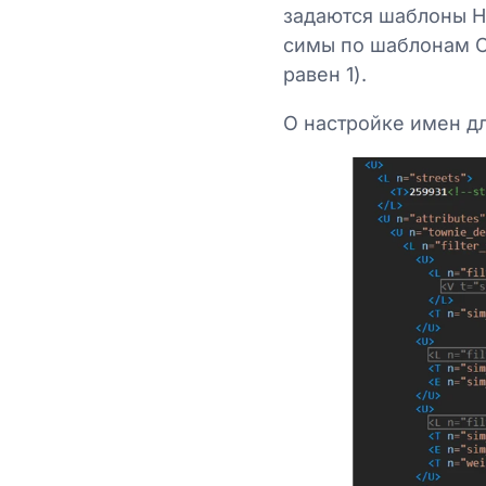
задаются шаблоны Н
симы по шаблонам Ca
равен 1).
О настройке имен д