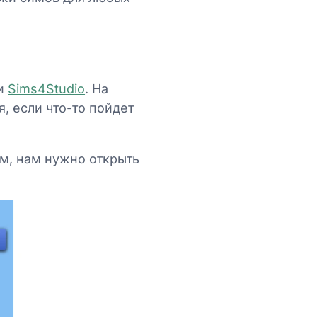
и
Sims4Studio
. На
, если что-то пойдет
ам, нам нужно открыть