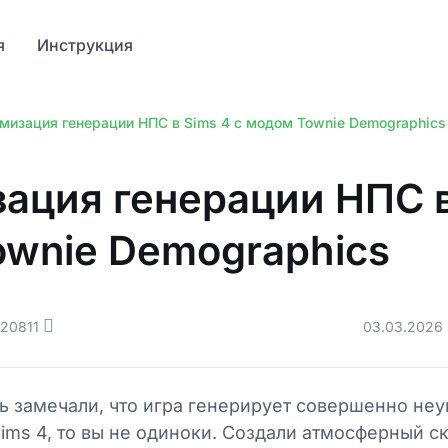
я
Инструкция
мизация генерации НПС в Sims 4 с модом Townie Demographics
ация генерации НПС в
wnie Demographics
20811
03.03.2026
дь замечали, что игра генерирует совершенно н
ims 4, то вы не одиноки. Создали атмосферный с