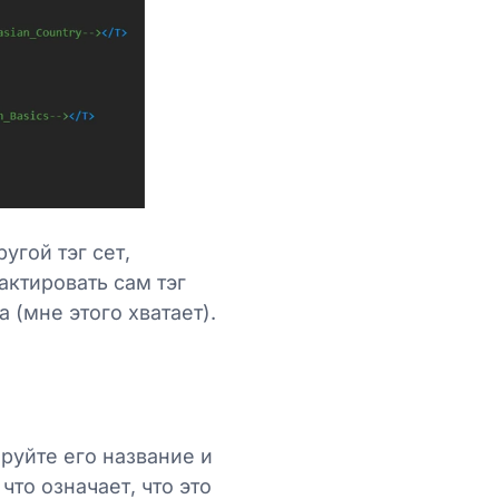
угой тэг сет,
актировать сам тэг
 (мне этого хватает).
руйте его название и
что означает, что это