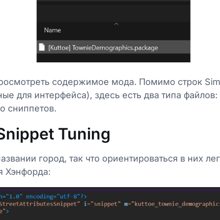
осмотреть содержимое мода. Помимо строк Sim 
ые для интерфейса), здесь есть два типа файлов: 
со сниппетов.
Snippet Tuning
азвании город, так что ориентироваться в них ле
я Хэнфорда: