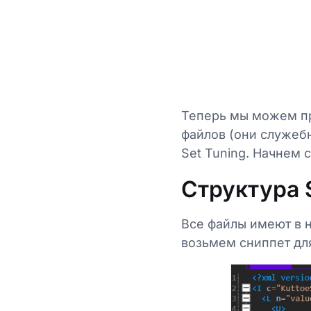
Теперь мы можем пр
файлов (они служебн
Set Tuning. Начнем 
Структура 
Все файлы имеют в н
возьмем сниппет дл