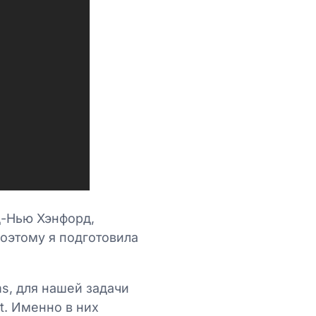
лд-Нью Хэнфорд,
поэтому я подготовила
ms, для нашей задачи
t. Именно в них