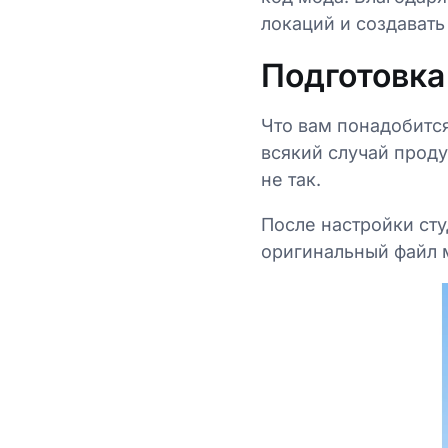
локаций и создават
Подготовка
Что вам понадобитс
всякий случай проду
не так.
После настройки сту
оригинальный файл м