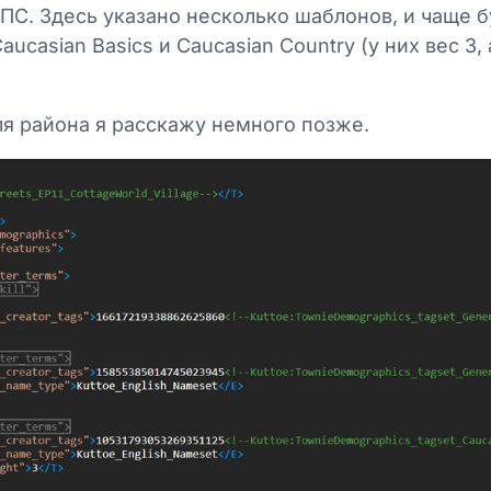
ПС. Здесь указано несколько шаблонов, и чаще б
ucasian Basics и Caucasian Country (у них вес 3,
ля района я расскажу немного позже.