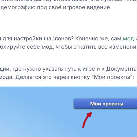
ь демографию под своё игровое видение.
я для настройки шаблонов? Конечно же, сам
мод
блируйте себе мод, чтобы откатить все изменения
дии, где нужно указать путь к игре и к Документ
ода. Делается это через кнопку "Мои проекты":