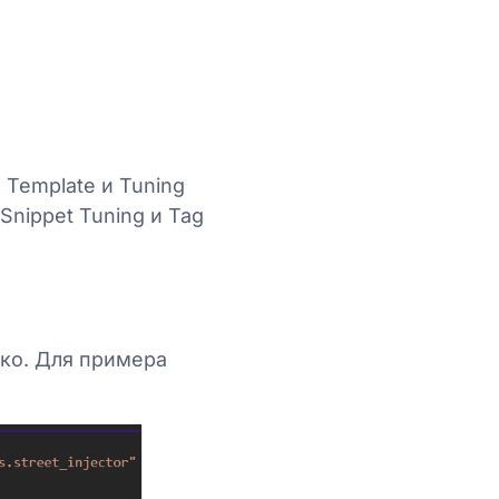
Template и Tuning
Snippet Tuning и Tag
гко. Для примера