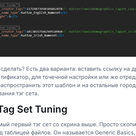
сделать? Есть два варианта: вставить ссылку на др
тификатор, для точечной настройки или же отред
распространить этот шаблон и на остальные города
ания тэг сета.
Tag Set Tuning
ый первый тэг сет со скрина выше. Просто скопи
д таблицей файлов. Он называется Generic Basics, 