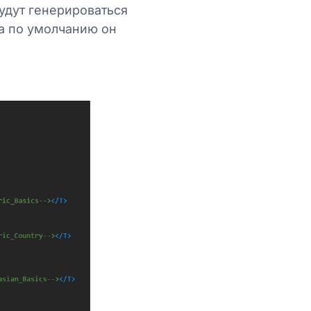
удут генерироваться
 а по умолчанию он