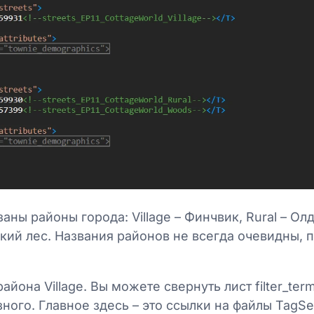
заны районы города: Village – Финчвик, Rural – О
ий лес. Названия районов не всегда очевидны, 
йона Village. Вы можете свернуть лист filter_ter
зного. Главное здесь – это ссылки на файлы TagSe