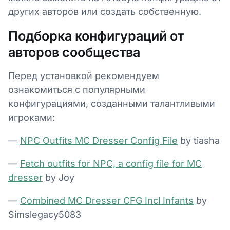
других авторов или создать собственную.
Подборка конфигураций от
авторов сообщества
Перед установкой рекомендуем
ознакомиться с популярными
конфигурациями, созданными талантливыми
игроками:
—
NPC Outfits MC Dresser Config File
by tiasha
—
Fetch outfits for NPC, a config file for MC
dresser
by Joy
—
Combined MC Dresser CFG Incl Infants
by
Simslegacy5083