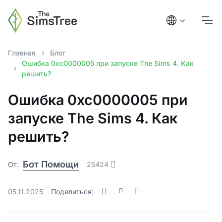
Главная
Блог
Ошибка 0xc0000005 при запуске The Sims 4. Как
решить?
Ошибка 0xc0000005 при
запуске The Sims 4. Как
решить?
Бот Помощи
От:
25424
05.11.2025
Поделиться: