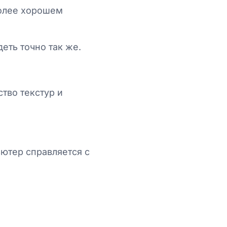
более хорошем
еть точно так же.
тво текстур и
ютер справляется с