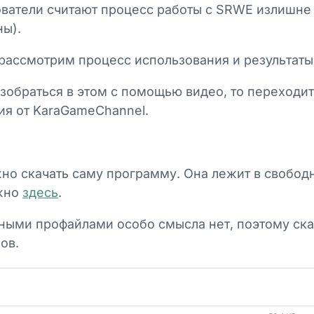
ватели считают процесс работы с SRWE излишне
ны).
рассмотрим процесс использования и результаты
зобраться в этом с помощью видео, то переходи
ия от KaraGameChannel.
жно скачать саму программу. Она лежит в свобод
ожно
здесь
.
нными профайлами особо смысла нет, поэтому ск
лов.