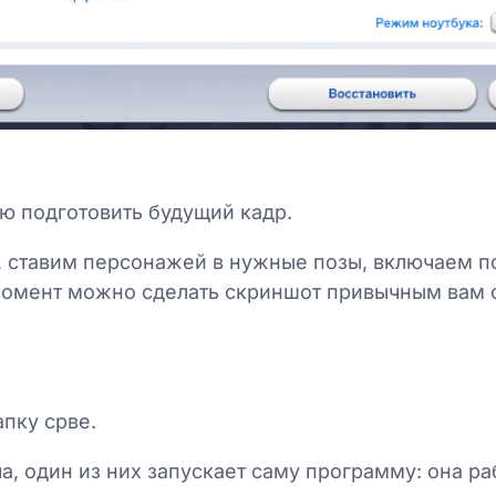
ю подготовить будущий кадр.
 ставим персонажей в нужные позы, включаем п
 момент можно сделать скриншот привычным вам 
апку срве.
ла, один из них запускает саму программу: она ра