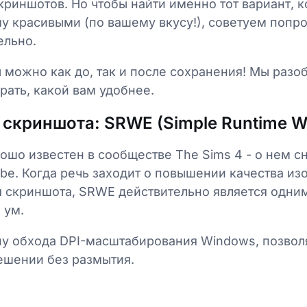
криншотов. Но чтобы найти именно тот вариант, 
у красивыми (по вашему вкусу!), советуем попр
ельно.
можно как до, так и после сохранения! Мы разо
рать, какой вам удобнее.
скриншота: SRWE (Simple Runtime Wi
ошо известен в сообществе The Sims 4 - о нем 
be. Когда речь заходит о повышении качества и
 скриншота, SRWE действительно является одни
 ум.
пу обхода DPI-масштабирования Windows, позвол
ешении без размытия.