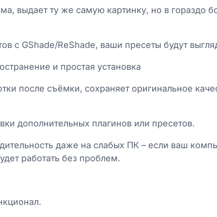
ма, выдает ту же самую картинку, но в гораздо 
в с GShade/ReShade, ваши пресеты будут выгляд
остранение и простая установка
тки после съёмки, сохраняет оригинальное качес
овки дополнительных плагинов или пресетов.
дительность даже на слабых ПК – если ваш компь
удет работать без проблем.
нкционал.