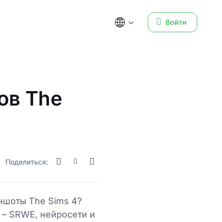
Войти
ов The
Поделиться:
ншоты The Sims 4?
 – SRWE, нейросети и