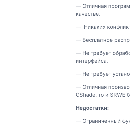
— Отличная програм
качестве.
— Никаких конфликто
— Бесплатное распр
— Не требует обрабо
интерфейса.
— Не требует устан
— Отличная произво
GShade, то и SRWE б
Недостатки:
— Ограниченный фу