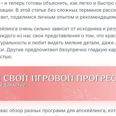
– и теперь готовы объяснить, как легко и быстро
ации. В этой статье без сложных терминов расс
тает, поделимся личным опытом и рекомендация
йлинга очень сильно зависит от исходника и рез
аждого из нас свои представления о том, что крас
атуральность и любит видеть мелкие детали, даже
и. Другие предпочитают безупречно гладкую кар
остью.
вас обзор разных программ для апскейлинга, ко