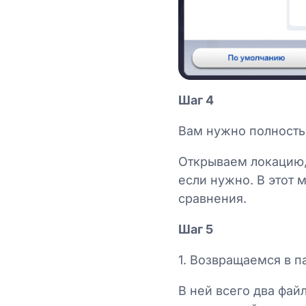
Шаг 4
Вам нужно полность
Открываем локацию,
если нужно. В этот
сравнения.
Шаг 5
1. Возвращаемся в п
В ней всего два фай