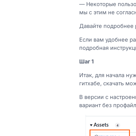
— Некоторые пользо
мы с этим не соглас
Давайте подробнее 
Если вам удобнее ра
подробная инструкц
Шаг 1
Итак, для начала ну
гитхабе, скачать м
В версии с настрое
вариант без профай