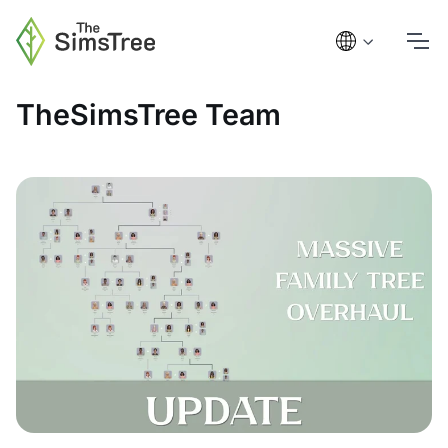
TheSimsTree Team