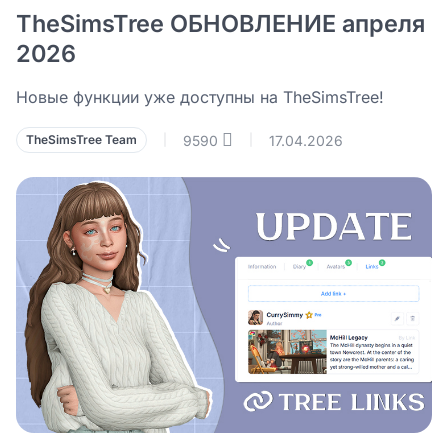
TheSimsTree ОБНОВЛЕНИЕ апреля
2026
Новые функции уже доступны на TheSimsTree!
9590
17.04.2026
TheSimsTree Team
|
|