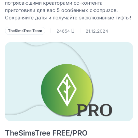
потрясающими креаторами сс-контента
приготовили для вас 5 особенных сюрпризов.
Сохраняйте даты и получайте эксклюзивные гифты!
24654
21.12.2024
TheSimsTree Team
|
|
TheSimsTree FREE/PRO