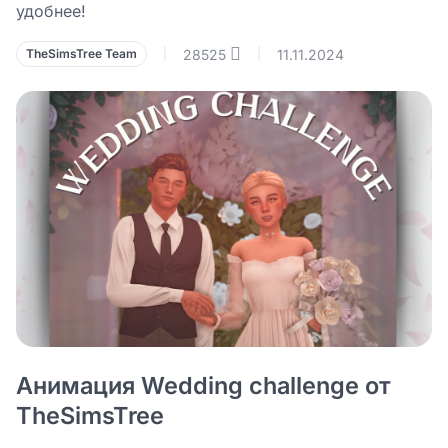
удобнее!
28525
11.11.2024
TheSimsTree Team
|
|
Анимация Wedding challenge от
TheSimsTree