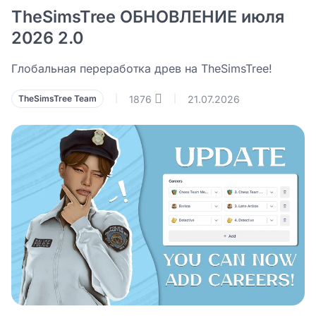
TheSimsTree ОБНОВЛЕНИЕ июля
2026 2.0
Глобальная переработка древ на TheSimsTree!
1876
21.07.2026
TheSimsTree Team
|
|