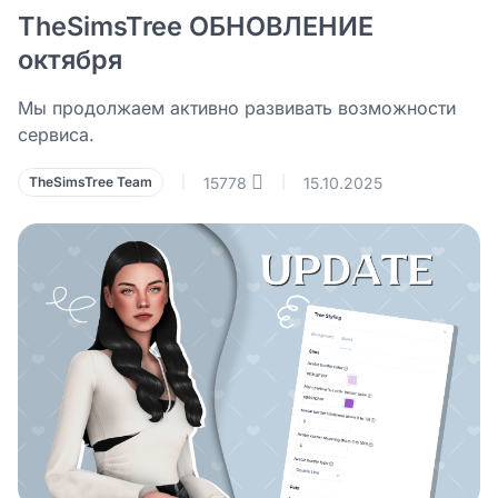
TheSimsTree ОБНОВЛЕНИЕ
октября
Мы продолжаем активно развивать возможности
сервиса.
15778
15.10.2025
TheSimsTree Team
|
|