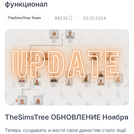
функционал
88235
03.12.2024
TheSimsTree Team
|
|
TheSimsTree ОБНОВЛЕНИЕ Ноября
Теперь создавать и вести свои династии стало ещё