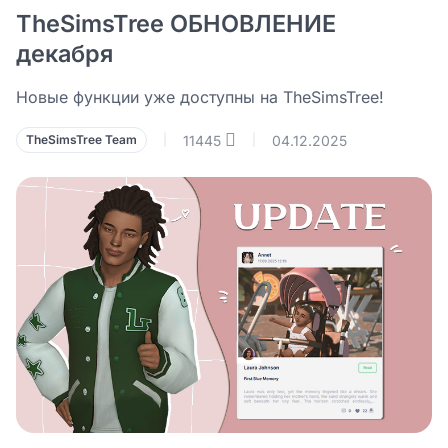
TheSimsTree ОБНОВЛЕНИЕ
декабря
Новые функции уже доступны на TheSimsTree!
11445
04.12.2025
TheSimsTree Team
|
|