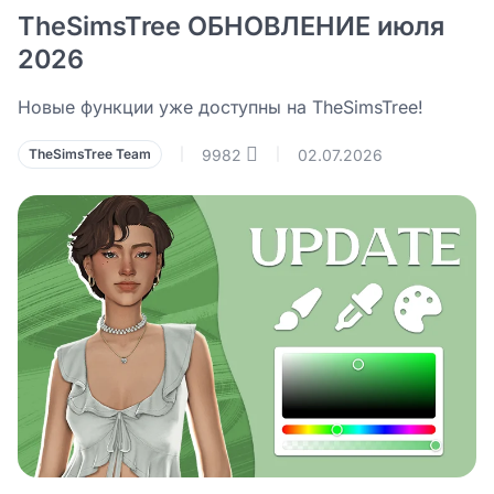
TheSimsTree ОБНОВЛЕНИЕ июля
2026
Новые функции уже доступны на TheSimsTree!
9982
02.07.2026
TheSimsTree Team
|
|