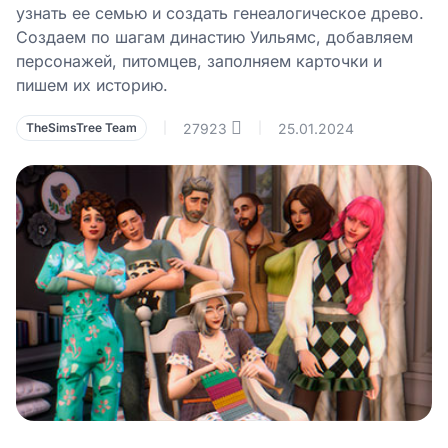
узнать ее семью и создать генеалогическое древо.
Создаем по шагам династию Уильямс, добавляем
персонажей, питомцев, заполняем карточки и
пишем их историю.
27923
25.01.2024
TheSimsTree Team
|
|