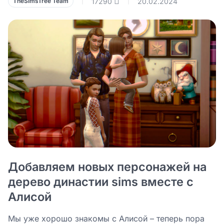
17290
20.02.2024
TheSimsTree Team
|
|
Добавляем новых персонажей на
дерево династии sims вместе с
Алисой
Мы уже хорошо знакомы с Алисой – теперь пора