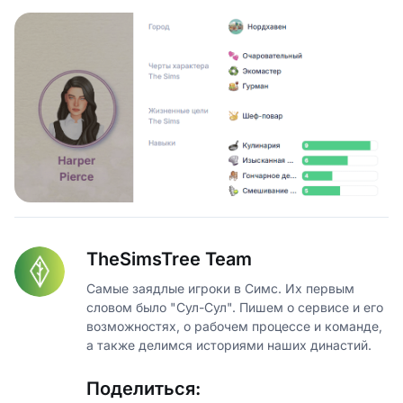
TheSimsTree Team
Самые заядлые игроки в Симс. Их первым
словом было "Сул-Сул". Пишем о сервисе и его
возможностях, о рабочем процессе и команде,
а также делимся историями наших династий.
Поделиться: