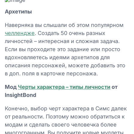
Архетипы
Наверняка вы слышали об этом популярном
челлендже
. Создать 50 очень разных
личностей – интересная и сложная задача.
Если вы проходите это задание или просто
вдохновляетесь идеями архетипов для
описания персонажей, можете добавить это
в доп. поля в карточке персонажа.
Мод
Черты характера – типы личности
от
InsightBond
Конечно, выбор черт характера в Симс далек
от реальности. Поэтому можно обратиться к
модам и сделать своего человечка более
многогранным. Вы получите новые мудлеты,