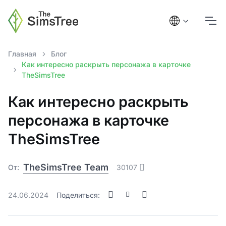
Главная
Блог
Как интересно раскрыть персонажа в карточке
TheSimsTree
Как интересно раскрыть
персонажа в карточке
TheSimsTree
TheSimsTree Team
От:
30107
24.06.2024
Поделиться: