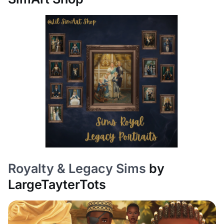
Royalty & Legacy Sims
by
LargeTayterTots