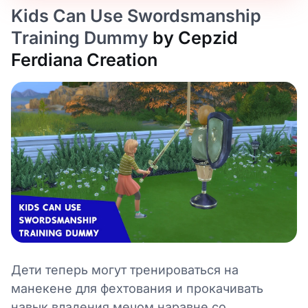
Kids Can Use Swordsmanship
Training Dummy
by Cepzid
Ferdiana Creation
Дети теперь могут тренироваться на
манекене для фехтования и прокачивать
навык владения мечом наравне со