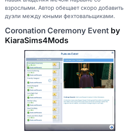
взрослыми. Автор обещает скоро добавить
дуэли между юными фехтовальщиками.
Coronation Ceremony Event
by
KiaraSims4Mods