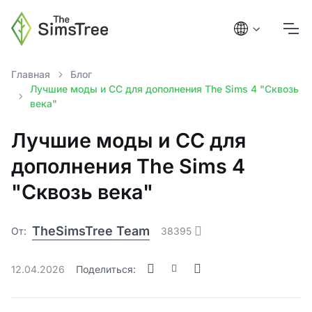
Главная
Блог
Лучшие моды и СС для дополнения The Sims 4 "Сквозь
века"
Лучшие моды и СС для
дополнения The Sims 4
"Сквозь века"
TheSimsTree Team
От:
38395
12.04.2026
Поделиться: