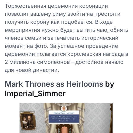
Торжественная церемония коронации
позволит вашему симу взойти на престол и
получить корону как подобается. В ходе
мероприятия нужно будет выпить чаю, обнять
членов семьи и запечатлеть исторический
момент на фото. За успешное проведение
церемонии полагается королевская награда в
2 миллиона симолеонов – достойное начало
для новой династии.
Mark Thrones as Heirlooms
by
Imperial_Simmer