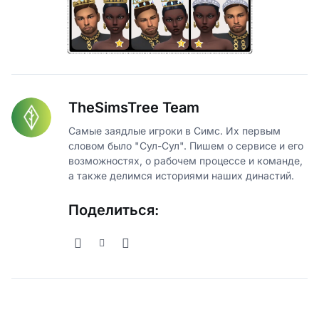
TheSimsTree Team
Самые заядлые игроки в Симс. Их первым
словом было "Сул-Сул". Пишем о сервисе и его
возможностях, о рабочем процессе и команде,
а также делимся историями наших династий.
Поделиться: