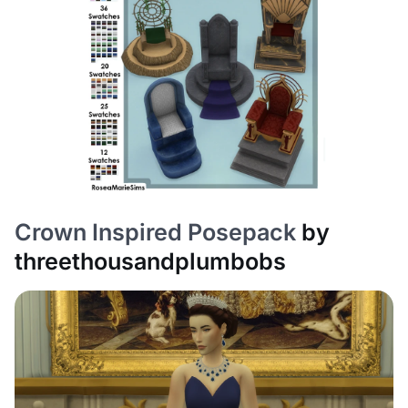
Crown Inspired Posepack
by
threethousandplumbobs