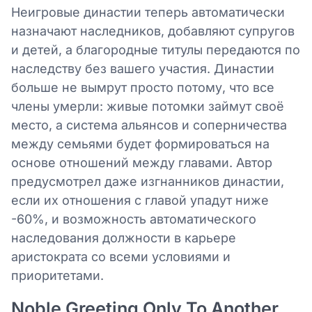
Неигровые династии теперь автоматически
назначают наследников, добавляют супругов
и детей, а благородные титулы передаются по
наследству без вашего участия. Династии
больше не вымрут просто потому, что все
члены умерли: живые потомки займут своё
место, а система альянсов и соперничества
между семьями будет формироваться на
основе отношений между главами. Автор
предусмотрел даже изгнанников династии,
если их отношения с главой упадут ниже
-60%, и возможность автоматического
наследования должности в карьере
аристократа со всеми условиями и
приоритетами.
Noble Greeting Only To Another