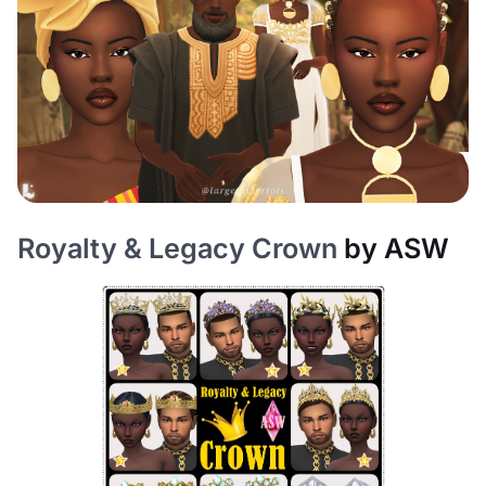
Royalty & Legacy Crown
by ASW