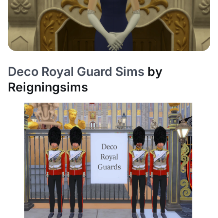
Deco Royal Guard Sims
by
Reigningsims