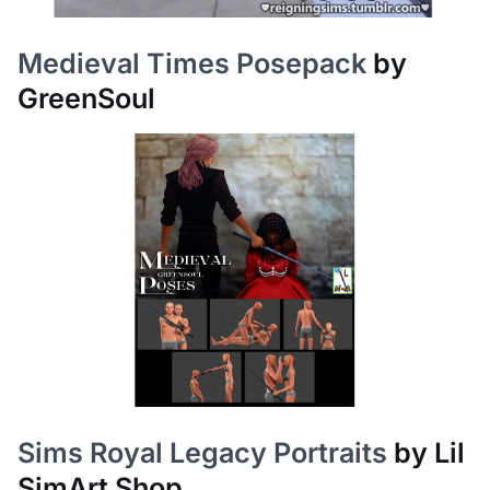
Medieval Times Posepack
by
GreenSoul
Sims Royal Legacy Portraits
by Lil
SimArt Shop