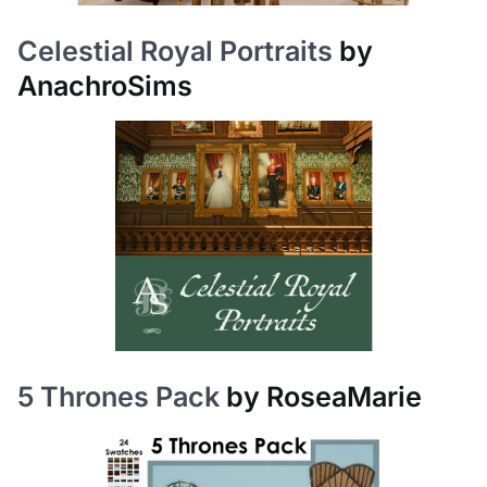
Celestial Royal Portraits
by
AnachroSims
5 Thrones Pack
by RoseaMarie