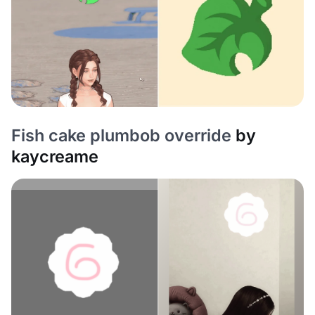
Fish cake plumbob override
by
kaycreame