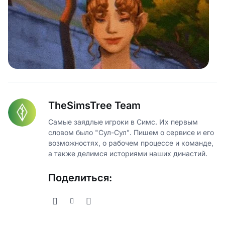
TheSimsTree Team
Самые заядлые игроки в Симс. Их первым
словом было "Сул-Сул". Пишем о сервисе и его
возможностях, о рабочем процессе и команде,
а также делимся историями наших династий.
Поделиться: