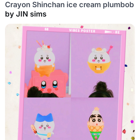
Crayon Shinchan ice cream plumbob
by JIN sims