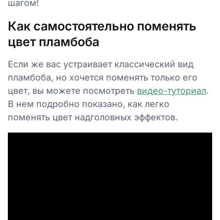
шагом!
Как самостоятельно поменять
цвет пламбоба
Если же вас устраивает классический вид
пламбоба, но хочется поменять только его
цвет, вы можете посмотреть
видео-туториал
.
В нем подробно показано, как легко
поменять цвет надголовных эффектов.