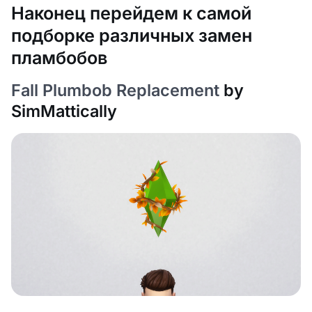
Наконец перейдем к самой
подборке различных замен
пламбобов
Fall Plumbob Replacement
by
SimMattically