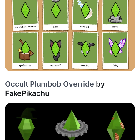
Occult Plumbob Override
by
FakePikachu