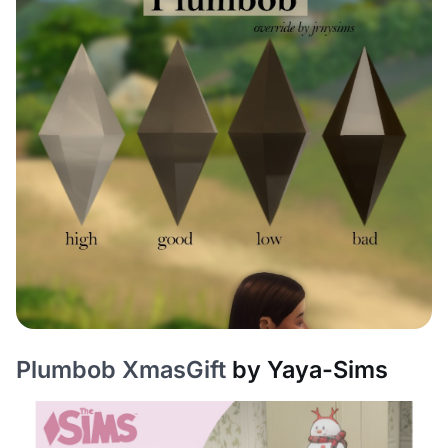
Plumbob XmasGift
by Yaya-Sims