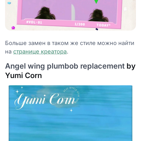
Больше замен в таком же стиле можно найти
на
странице креатора
.
Angel wing plumbob replacement
by
Yumi Corn