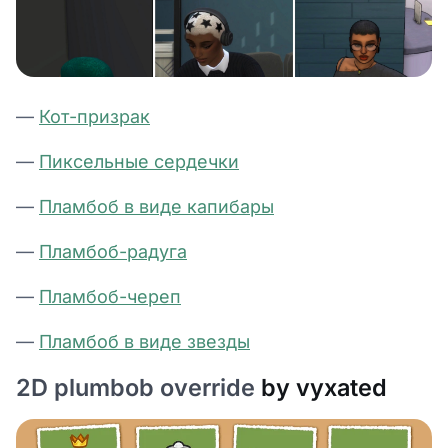
—
Кот-призрак
—
Пиксельные сердечки
—
Пламбоб в виде капибары
—
Пламбоб-радуга
—
Пламбоб-череп
—
Пламбоб в виде звезды
2D plumbob override
by vyxated