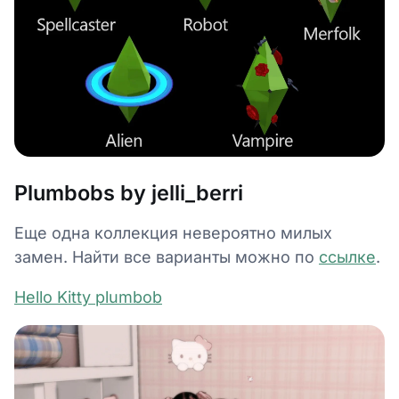
Plumbobs by jelli_berri
Еще одна коллекция невероятно милых
замен. Найти все варианты можно по
ссылке
.
Hello Kitty plumbob