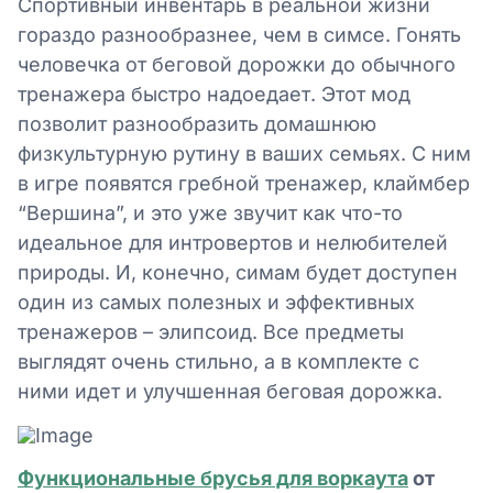
Спортивный инвентарь в реальной жизни
гораздо разнообразнее, чем в симсе. Гонять
человечка от беговой дорожки до обычного
тренажера быстро надоедает. Этот мод
позволит разнообразить домашнюю
физкультурную рутину в ваших семьях. С ним
в игре появятся гребной тренажер, клаймбер
“Вершина”, и это уже звучит как что-то
идеальное для интровертов и нелюбителей
природы. И, конечно, симам будет доступен
один из самых полезных и эффективных
тренажеров – элипсоид. Все предметы
выглядят очень стильно, а в комплекте с
ними идет и улучшенная беговая дорожка.
Функциональные брусья для воркаута
от