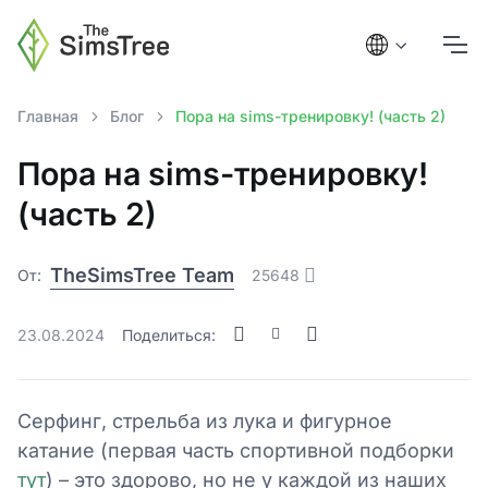
Главная
Блог
Пора на sims-тренировку! (часть 2)
Пора на sims-тренировку!
(часть 2)
TheSimsTree Team
От:
25648
23.08.2024
Поделиться:
Серфинг, стрельба из лука и фигурное
катание (первая часть спортивной подборки
тут
) – это здорово, но не у каждой из наших