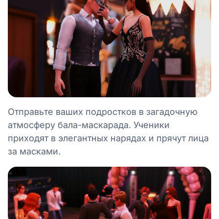
Отправьте ваших подростков в загадочную
атмосферу бала-маскарада. Ученики
приходят в элегантных нарядах и прячут лица
за масками.