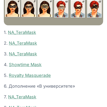
1.
NA_TeraMask
2.
NA_TeraMask
3.
NA_TeraMask
4.
Showtime Mask
5.
Royalty Masquerade
6. Дополнение «В университете»
7.
NA_TeraMask