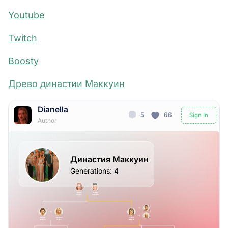
Youtube
Twitch
Boosty
Древо династии Маккуин