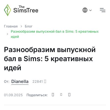
Главная
Блог
Разнообразим выпускной бал в Sims: 5 креативных
идей
Разнообразим выпускной
бал в Sims: 5 креативных
идей
Dianella
От:
22841
01.09.2025
Поделиться: