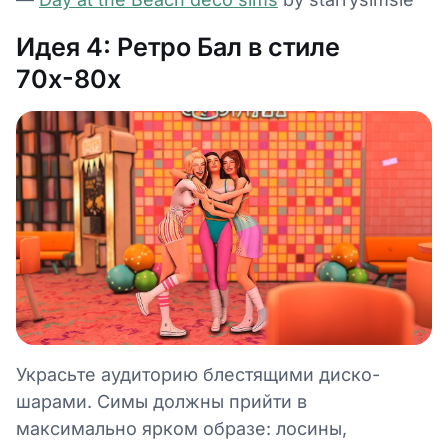
Идея 4: Ретро Бал в стиле
70х-80х
Украсьте аудиторию блестящими диско-
шарами. Симы должны прийти в
максимально ярком образе: лосины,