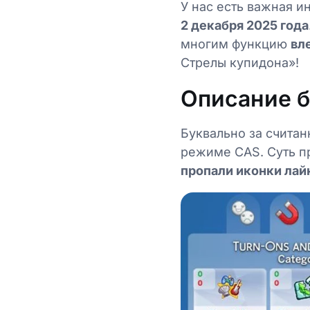
У нас есть важная и
2 декабря 2025 года
многим функцию
вл
Стрелы купидона»!
Описание 
Буквально за счита
режиме CAS. Суть п
пропали иконки лай