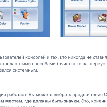
s
ьзователей консолей и тех, кто никогда не стави
 стандартными способами (очистка кеша, переус
азался системным.
ция работает. Вы можете выбрать предпочтения С
тем местам, где должны быть значки
. Это, конеч