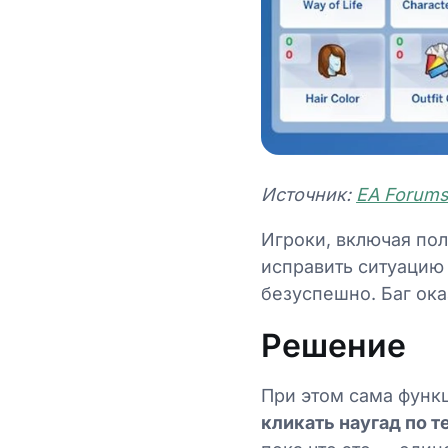
Источник:
EA Forum
Игроки, включая пол
исправить ситуацию
безуспешно. Баг ок
Решение
При этом сама функ
кликать наугад по 