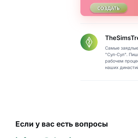
TheSimsTr
Самые заядлые
"Сул-Сул". Пиш
рабочем проце
наших династи
Если у вас есть вопросы