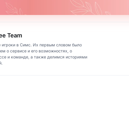
ee Team
 игроки в Симс. Их первым словом было
ем о сервисе и его возможностях, о
ссе и команде, а также делимся историями
й.