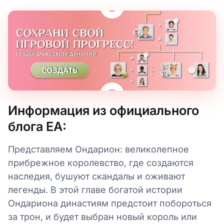
Информация из официального
блога EA:
Представляем Ондарион: великолепное
прибрежное королевство, где создаются
наследия, бушуют скандалы и оживают
легенды. В этой главе богатой истории
Ондариона династиям предстоит побороться
за трон, и будет выбран новый король или