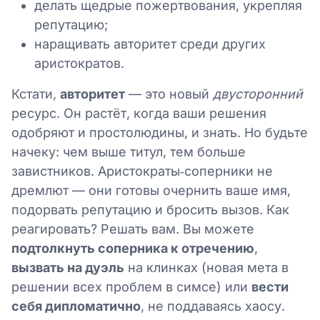
делать щедрые пожертвования, укрепляя
репутацию;
наращивать авторитет среди других
аристократов.
Кстати,
авторитет
— это новый
двусторонний
ресурс. Он растёт, когда ваши решения
одобряют и простолюдины, и знать. Но будьте
начеку: чем выше титул, тем больше
завистников. Аристократы‑соперники не
дремлют — они готовы очернить ваше имя,
подорвать репутацию и бросить вызов. Как
реагировать? Решать вам. Вы можете
подтолкнуть соперника к отречению
,
вызвать на дуэль
на клинках (новая мета в
решении всех проблем в симсе) или
вести
себя дипломатично
, не поддаваясь хаосу.