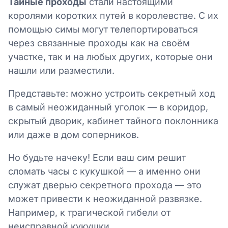
Тайные проходы
стали настоящими
королями коротких путей в королевстве. С их
помощью симы могут телепортироваться
через связанные проходы как на своём
участке, так и на любых других, которые они
нашли или разместили.
Представьте: можно устроить секретный ход
в самый неожиданный уголок — в коридор,
скрытый дворик, кабинет тайного поклонника
или даже в дом соперников.
Но будьте начеку! Если ваш сим решит
сломать часы с кукушкой — а именно они
служат дверью секретного прохода — это
может привести к неожиданной развязке.
Например, к трагической гибели от
неисправной кукушки.