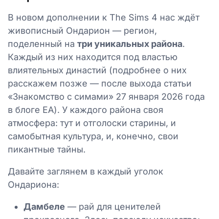
В новом дополнении к The Sims 4 нас ждёт
живописный Ондарион — регион,
поделенный на
три уникальных района
.
Каждый из них находится под властью
влиятельных династий (подробнее о них
расскажем позже — после выхода статьи
«Знакомство с симами» 27 января 2026 года
в блоге EA). У каждого района своя
атмосфера: тут и отголоски старины, и
самобытная культура, и, конечно, свои
пикантные тайны.
Давайте заглянем в каждый уголок
Ондариона:
Дамбеле
— рай для ценителей