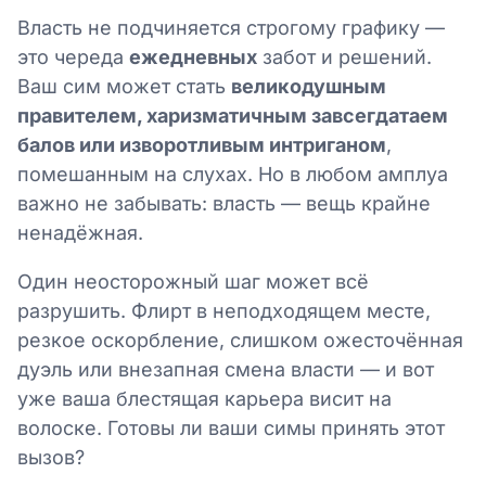
Власть не подчиняется строгому графику —
это череда
ежедневных
забот и решений.
Ваш сим может стать
великодушным
правителем, харизматичным завсегдатаем
балов или изворотливым интриганом
,
помешанным на слухах. Но в любом амплуа
важно не забывать: власть — вещь крайне
ненадёжная.
Один неосторожный шаг может всё
разрушить. Флирт в неподходящем месте,
резкое оскорбление, слишком ожесточённая
дуэль или внезапная смена власти — и вот
уже ваша блестящая карьера висит на
волоске. Готовы ли ваши симы принять этот
вызов?