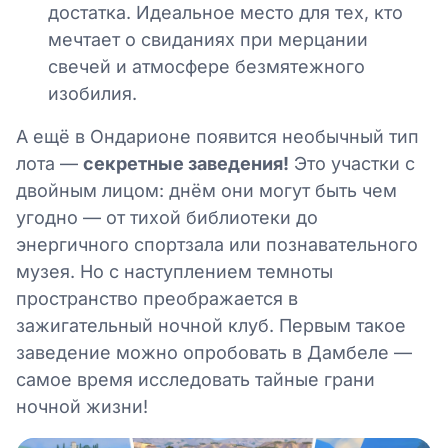
достатка. Идеальное место для тех, кто
мечтает о свиданиях при мерцании
свечей и атмосфере безмятежного
изобилия.
А ещё в Ондарионе появится необычный тип
лота —
секретные заведения!
Это участки с
двойным лицом: днём они могут быть чем
угодно — от тихой библиотеки до
энергичного спортзала или познавательного
музея. Но с наступлением темноты
пространство преображается в
зажигательный ночной клуб. Первым такое
заведение можно опробовать в Дамбеле —
самое время исследовать тайные грани
ночной жизни!