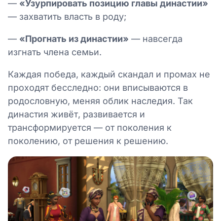
—
«Узурпировать позицию главы династии»
— захватить власть в роду;
—
«Прогнать из династии»
— навсегда
изгнать члена семьи.
Каждая победа, каждый скандал и промах не
проходят бесследно: они вписываются в
родословную, меняя облик наследия. Так
династия живёт, развивается и
трансформируется — от поколения к
поколению, от решения к решению.