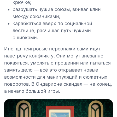
крючке;
разрушать чужие союзы, вбивая клин
между союзниками;
карабкаться вверх по социальной
лестнице, расчищая путь чужими
ошибками.
Иногда неигровые персонажи сами идут
навстречу конфликту. Они могут внезапно
покаяться, умолять о прощении или пытаться
замять дело — всё это открывает новые
возможности для манипуляций и сюжетных
поворотов. В Ондарионе скандал — не конец,
а начало большой игры.