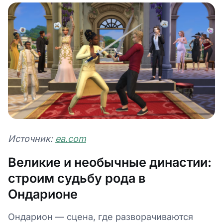
Источник:
ea.com
Великие и необычные династии:
строим судьбу рода в
Ондарионе
Ондарион — сцена, где разворачиваются