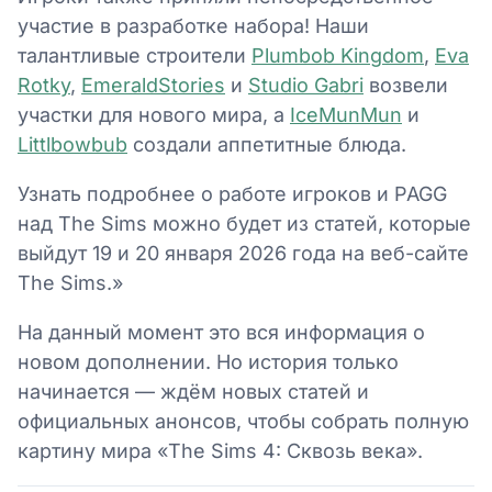
участие в разработке набора! Наши
талантливые строители
Plumbob Kingdom
,
Eva
Rotky
,
EmeraldStories
и
Studio Gabri
возвели
участки для нового мира, а
IceMunMun
и
Littlbowbub
создали аппетитные блюда.
Узнать подробнее о работе игроков и PAGG
над The Sims можно будет из статей, которые
выйдут 19 и 20 января 2026 года на веб-сайте
The Sims.»
На данный момент это вся информация о
новом дополнении. Но история только
начинается — ждём новых статей и
официальных анонсов, чтобы собрать полную
картину мира «The Sims 4: Сквозь века».