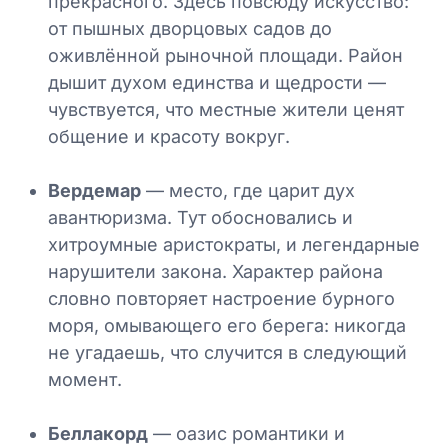
прекрасного. Здесь повсюду искусство:
от пышных дворцовых садов до
оживлённой рыночной площади. Район
дышит духом единства и щедрости —
чувствуется, что местные жители ценят
общение и красоту вокруг.
Вердемар
— место, где царит дух
авантюризма. Тут обосновались и
хитроумные аристократы, и легендарные
нарушители закона. Характер района
словно повторяет настроение бурного
моря, омывающего его берега: никогда
не угадаешь, что случится в следующий
момент.
Беллакорд
— оазис романтики и