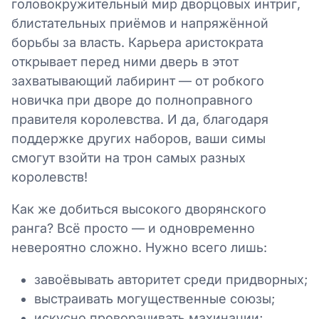
головокружительный мир дворцовых интриг,
блистательных приёмов и напряжённой
борьбы за власть. Карьера аристократа
открывает перед ними дверь в этот
захватывающий лабиринт — от робкого
новичка при дворе до полноправного
правителя королевства. И да, благодаря
поддержке других наборов, ваши симы
смогут взойти на трон самых разных
королевств!
Как же добиться высокого дворянского
ранга? Всё просто — и одновременно
невероятно сложно. Нужно всего лишь:
завоёвывать авторитет среди придворных;
выстраивать могущественные союзы;
искусно проворачивать махинации;