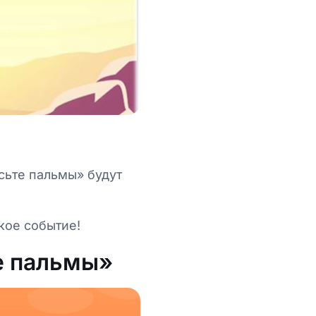
сьте пальмы» будут
кое событие!
е пальмы»