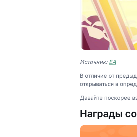
Источник:
ЕА
В отличие от преды
открываться в опре
Давайте поскорее вз
Награды со