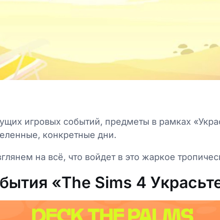
дущих игровых событий, предметы в рамках «Укра
деленные, конкретные дни.
глянем на всё, что войдет в это жаркое тропичес
бытия «The Sims 4 Украсьт