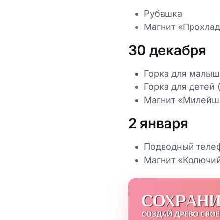
Рубашка
Магнит «Прохла
30 декабря
Горка для малы
Горка для детей
Магнит «Милейш
2 января
Подводный теле
Магнит «Колючий