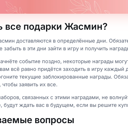
ь все подарки Жасмин?
асмин доставляются в определённые дни. Обязат
 забыть в эти дни зайти в игру и получить наград
ачнёте событие поздно, некоторые награды могу
вам всё равно придётся заходить в игру каждый 
огоните текущие заблокированные награды. Обяз
 чтобы заявить их все.
 наборов, связанных с этими наградами, не волнуй
, будут ждать вас в будущем, если вы решите куп
ваемые вопросы