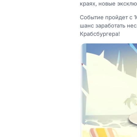
краях, новые экскл
Событие пройдет с 16
шанс заработать нес
Крабсбургера!