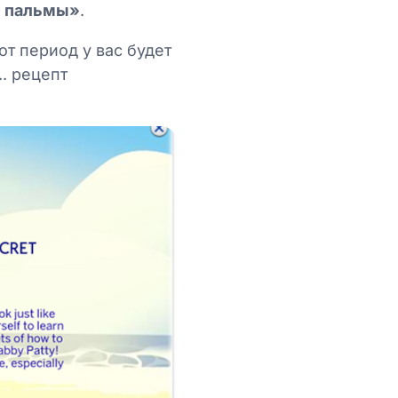
е пальмы»
.
от период у вас будет
. рецепт