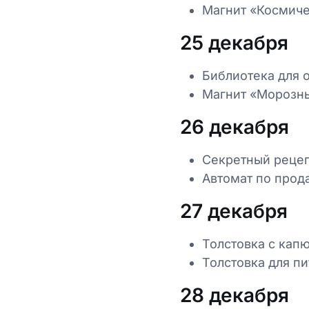
Магнит «Космиче
25 декабря
Библиотека для 
Магнит «Морозн
26 декабря
Секретный рецеп
Автомат по прод
27 декабря
Толстовка с кап
Толстовка для п
28 декабря