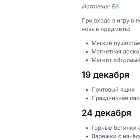
Источник:
ЕА
При входе в игру в 
новые предметы:
Мягкие пушисты
Магнитная доска
Магнит «Игривы
19 декабря
Почтовый ящик
Праздничная пал
24 декабря
Горные ботинки 
Варежки с начё