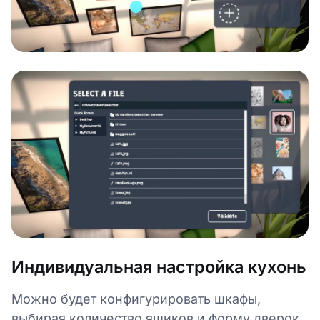
Индивидуальная настройка кухонь
Можно будет конфигурировать шкафы,
выбирая количество ящиков и форму дверок,