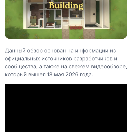
Данный обзор основан на информации из
официальных источников разработчиков и
сообщества, а также на свежем видеообзоре,
который вышел 18 мая 2026 года.