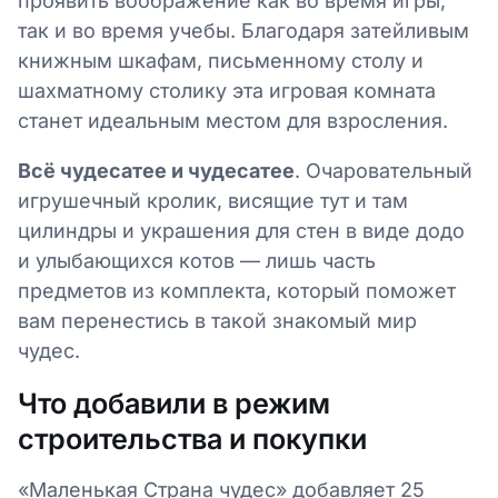
проявить воображение как во время игры,
так и во время учебы. Благодаря затейливым
книжным шкафам, письменному столу и
шахматному столику эта игровая комната
станет идеальным местом для взросления.
Всё чудесатее и чудесатее
. Очаровательный
игрушечный кролик, висящие тут и там
цилиндры и украшения для стен в виде додо
и улыбающихся котов — лишь часть
предметов из комплекта, который поможет
вам перенестись в такой знакомый мир
чудес.
Что добавили в режим
строительства и покупки
«Маленькая Страна чудес» добавляет 25