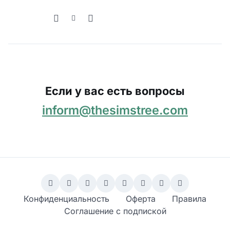
Если у вас есть вопросы
inform@thesimstree.com
Конфиденциальность
Оферта
Правила
Соглашение с подпиской