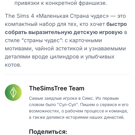
привязки к конкретной франшизе.
The Sims 4 «Маленькая Страна чудес» — это
компактный набор для тех, кто хочет
быстро
собрать выразительную детскую игровую
в
стиле “страны чудес”: с карточными
мотивами, чайной эстетикой и узнаваемыми
деталями вроде цилиндров и улыбчивых
котов.
TheSimsTree Team
Самые заядлые игроки в Симс. Их первым
словом было "Сул-Сул". Пишем о сервисе и его
возможностях, о рабочем процессе и команде,
а также делимся историями наших династий.
Поделиться: