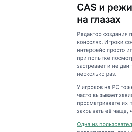
CAS и режи
на глазах
Редактор создания 
консолях. Игроки со
интерфейс просто и
при попытке посмотр
застревает и не дви
несколько раз.
У игроков на PC то
часто вызывает зави
просматриваете их 
закрывать её чаще, 
Одна из пользовате