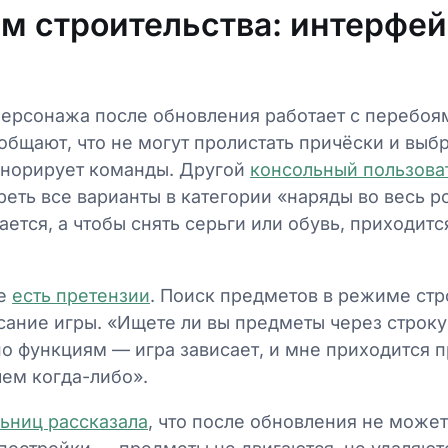
м строительства: интерфей
персонажа после обновления работает с перебоя
общают, что не могут пролистать причёски и вы
гнорирует команды. Другой
консольный пользова
еть все варианты в категории «наряды во весь р
гается, а чтобы снять серьги или обувь, приходит
же
есть претензии
. Поиск предметов в режиме стр
сание игры. «Ищете ли вы предметы через строку
по функциям — игра зависает, и мне приходится 
чем когда-либо».
льниц рассказала
, что после обновления не може