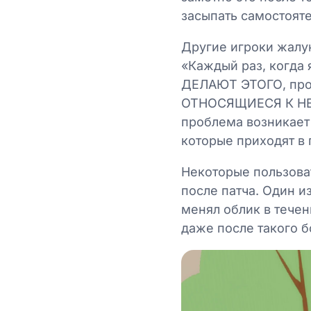
засыпать самостояте
Другие игроки жалу
«Каждый раз, когда 
ДЕЛАЮТ ЭТОГО, пр
ОТНОСЯЩИЕСЯ К НЕМ
проблема возникает 
которые приходят в 
Некоторые пользова
после патча. Один 
менял облик в течен
даже после такого б