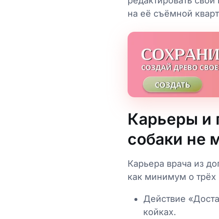
редактировать свои 
на её съёмной квар
Карьеры и 
собаки не 
Карьера врача из до
как минимум о трёх
Действие «Доста
койках.