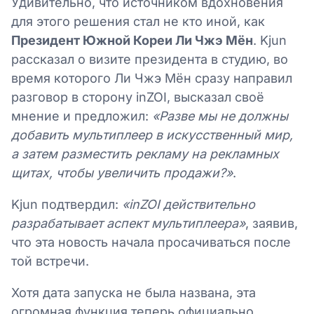
Удивительно, что источником вдохновения
для этого решения стал не кто иной, как
Президент Южной Кореи Ли Чжэ Мён
. Kjun
рассказал о визите президента в студию, во
время которого Ли Чжэ Мён сразу направил
разговор в сторону inZOI, высказал своё
мнение и предложил:
«Разве мы не должны
добавить мультиплеер в искусственный мир,
а затем разместить рекламу на рекламных
щитах, чтобы увеличить продажи?»
.
Kjun подтвердил:
«inZOI действительно
разрабатывает аспект мультиплеера»
, заявив,
что эта новость начала просачиваться после
той встречи.
Хотя дата запуска не была названа, эта
огромная функция теперь официально