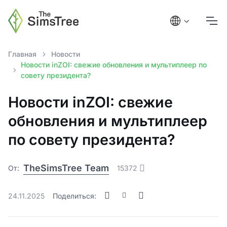
Главная
Новости
Новости inZOI: свежие обновления и мультиплеер по
совету президента?
Новости inZOI: свежие
обновления и мультиплеер
по совету президента?
TheSimsTree Team
От:
15372
24.11.2025
Поделиться: