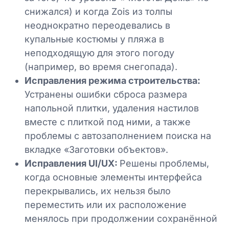
снижался) и когда Zois из толпы
неоднократно переодевались в
купальные костюмы у пляжа в
неподходящую для этого погоду
(например, во время снегопада).
Исправления режима строительства:
Устранены ошибки сброса размера
напольной плитки, удаления настилов
вместе с плиткой под ними, а также
проблемы с автозаполнением поиска на
вкладке «Заготовки объектов».
Исправления UI/UX:
Решены проблемы,
когда основные элементы интерфейса
перекрывались, их нельзя было
переместить или их расположение
менялось при продолжении сохранённой