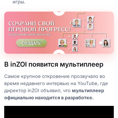
игры.
В inZOI появится мультиплеер
Самое крупное откровение прозвучало во
время недавнего интервью на YouTube, где
директор inZOI объявил, что
мультиплеер
официально находится в разработке.