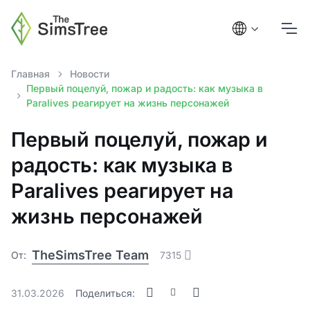
Главная
Новости
Первый поцелуй, пожар и радость: как музыка в
Paralives реагирует на жизнь персонажей
Первый поцелуй, пожар и
радость: как музыка в
Paralives реагирует на
жизнь персонажей
TheSimsTree Team
От:
7315
31.03.2026
Поделиться: