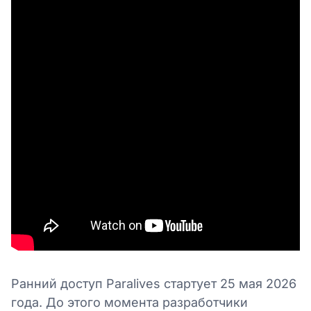
Ранний доступ Paralives стартует 25 мая 2026
года. До этого момента разработчики