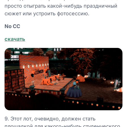
просто отыграть какой-нибудь праздничный
сюжет или устроить фотосессию.
No СС
скачать
9. Этот лот, очевидно, должен стать
площадкой для какого-нибудь студенческого