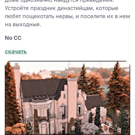
Устройте праздник династийцам, которые
любят пощекотать нервы, и поселите их в нем
на выходные.
No СС
скачать