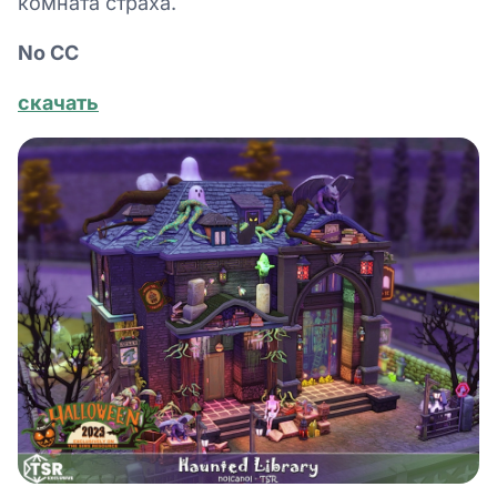
комната страха.
No СС
скачать