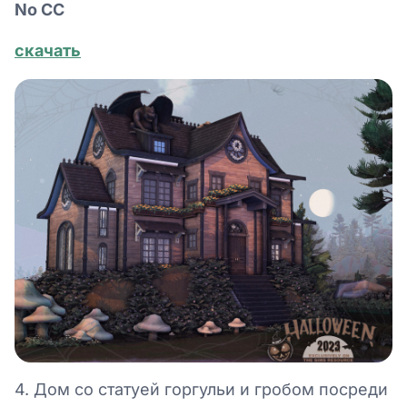
No СС
скачать
4. Дом со статуей горгульи и гробом посреди