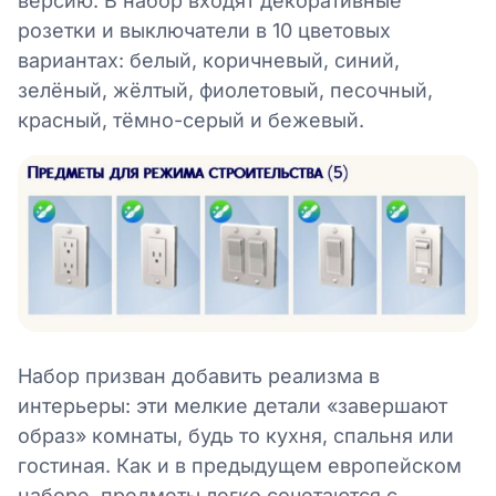
версию. В набор входят декоративные
розетки и выключатели в 10 цветовых
вариантах: белый, коричневый, синий,
зелёный, жёлтый, фиолетовый, песочный,
красный, тёмно-серый и бежевый.
Набор призван добавить реализма в
интерьеры: эти мелкие детали «завершают
образ» комнаты, будь то кухня, спальня или
гостиная. Как и в предыдущем европейском
наборе, предметы легко сочетаются с