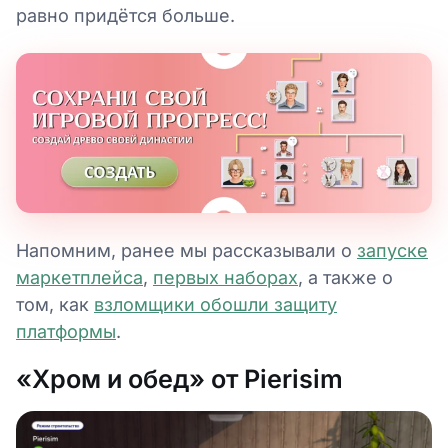
равно придётся больше.
Напомним, ранее мы рассказывали о
запуске
маркетплейса
,
первых наборах
, а также о
том, как
взломщики обошли защиту
платформы
.
«Хром и обед» от Pierisim